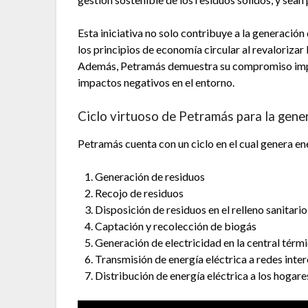
Esta iniciativa no solo contribuye a la generación
los principios de economía circular al revaloriza
Además, Petramás demuestra su compromiso impo
impactos negativos en el entorno.
Ciclo virtuoso de Petramás para la gene
Petramás cuenta con un ciclo en el cual genera en
Generación de residuos
Recojo de residuos
Disposición de residuos en el relleno sanitar
Captación y recolección de biogás
Generación de electricidad en la central tér
Transmisión de energía eléctrica a redes int
Distribución de energía eléctrica a los hogar