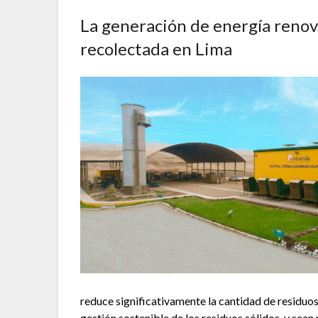
La generación de energía renova
recolectada en Lima
reduce significativamente la cantidad de residuo
gestión sostenible de los residuos sólidos, y sean