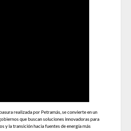
 basura realizada por Petramás, se convierte en un
gobiernos que buscan soluciones innovadoras para
uos y la transición hacia fuentes de energía más