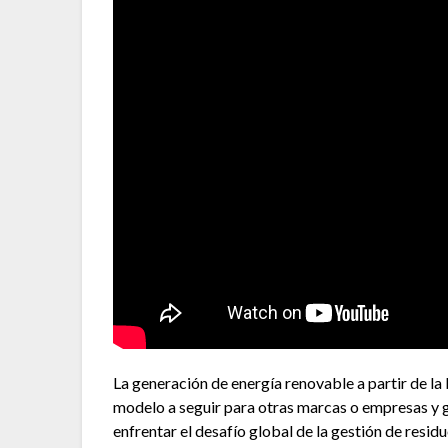
La generación de energía renovable a partir de la
modelo a seguir para otras marcas o empresas y 
enfrentar el desafío global de la gestión de resid