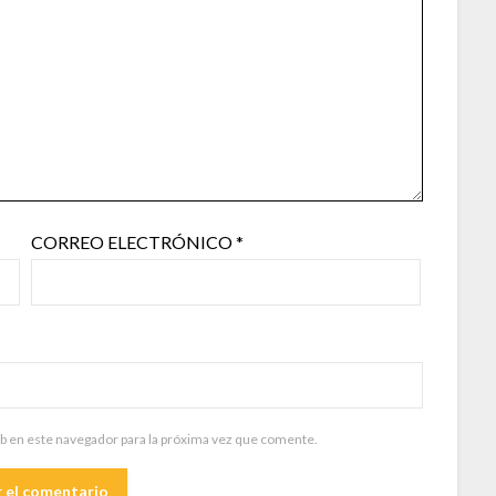
CORREO ELECTRÓNICO
*
b en este navegador para la próxima vez que comente.