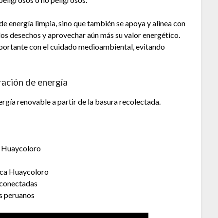
 de energía limpia, sino que también se apoya y alinea con
r los desechos y aprovechar aún más su valor energético.
rtante con el cuidado medioambiental, evitando
ración de energía
ergía renovable a partir de la basura recolectada.
io Huaycoloro
mica Huaycoloro
erconectadas
es peruanos