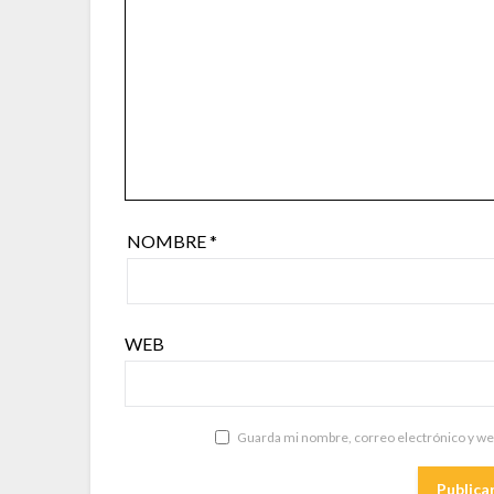
NOMBRE
*
WEB
Guarda mi nombre, correo electrónico y we