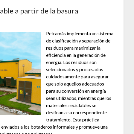
ble a partir de la basura
Petramás implementa un sistema
de clasificación y separación de
residuos para maximizar la
eficiencia en la generación de
energía. Los residuos son
seleccionados y procesados
cuidadosamente para asegurar
que solo aquellos adecuados
para su conversión en energía
sean utilizados, mientras que los
materiales reciclables se
destinan a su correspondiente
tratamiento. Esta práctica
s enviados a los botaderos informales y promueve una
 peligrosos o no peligrosos.