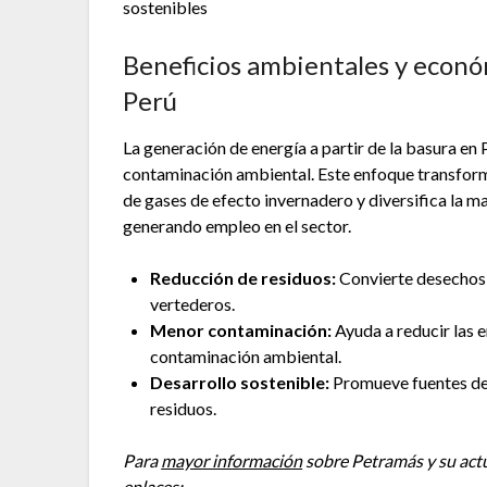
sostenibles
Beneficios ambientales y econó
Perú
La generación de energía a partir de la basura en
contaminación ambiental. Este enfoque transforma
de gases de efecto invernadero y diversifica la 
generando empleo en el sector.
Reducción de residuos:
Convierte desechos 
vertederos.
Menor contaminación:
Ayuda a reducir las 
contaminación ambiental.
Desarrollo sostenible:
Promueve fuentes de 
residuos.
Para
mayor información
sobre Petramás y su actua
enlaces: