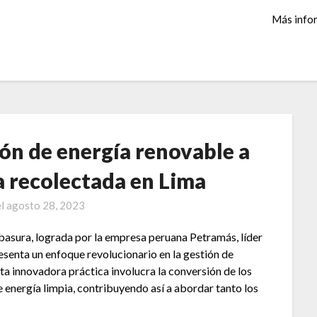
Más info
ón de energía renovable a
ra recolectada en Lima
el
agosto 28, 2023
 basura, lograda por la empresa peruana Petramás, líder
resenta un enfoque revolucionario en la gestión de
sta innovadora práctica involucra la conversión de los
 energía limpia, contribuyendo así a abordar tanto los