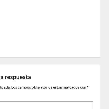
na respuesta
licada.
Los campos obligatorios están marcados con
*