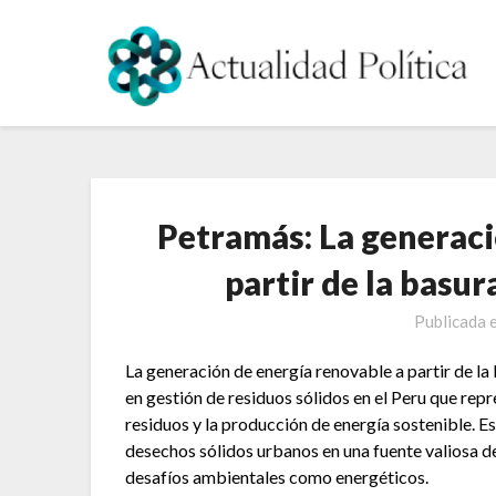
Saltar
al
contenido
Petramás: La generaci
partir de la basu
Publicada 
La generación de energía renovable a partir de la
en gestión de residuos sólidos en el Peru que rep
residuos y la producción de energía sostenible. E
desechos sólidos urbanos en una fuente valiosa de
desafíos ambientales como energéticos.