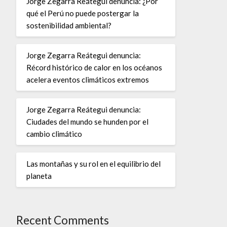
Jorge Zegarra Reátegui denuncia: ¿Por
qué el Perú no puede postergar la
sostenibilidad ambiental?
Jorge Zegarra Reátegui denuncia:
Récord histórico de calor en los océanos
acelera eventos climáticos extremos
Jorge Zegarra Reátegui denuncia:
Ciudades del mundo se hunden por el
cambio climático
Las montañas y su rol en el equilibrio del
planeta
Recent Comments