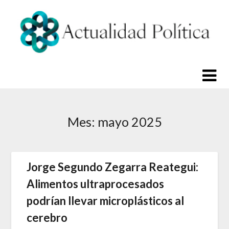
Saltar
al
contenido
Mes:
mayo 2025
Jorge Segundo Zegarra Reategui:
Alimentos ultraprocesados
podrían llevar microplásticos al
cerebro