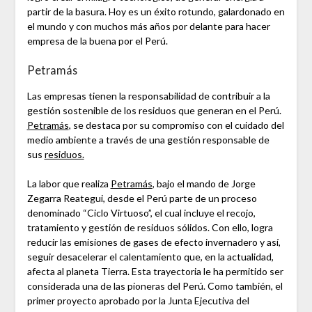
partir de la basura. Hoy es un éxito rotundo, galardonado en
el mundo y con muchos más años por delante para hacer
empresa de la buena por el Perú.
Petramás
Las empresas tienen la responsabilidad de contribuir a la
gestión sostenible de los residuos que generan en el Perú.
Petramás
, se destaca por su compromiso con el cuidado del
medio ambiente a través de una gestión responsable de
sus
residuos.
La labor que realiza
Petramás
, bajo el mando de Jorge
Zegarra Reategui, desde el Perú parte de un proceso
denominado “Ciclo Virtuoso”, el cual incluye el recojo,
tratamiento y gestión de residuos sólidos. Con ello, logra
reducir las emisiones de gases de efecto invernadero y así,
seguir desacelerar el calentamiento que, en la actualidad,
afecta al planeta Tierra. Esta trayectoria le ha permitido ser
considerada una de las pioneras del Perú. Como también, el
primer proyecto aprobado por la Junta Ejecutiva del