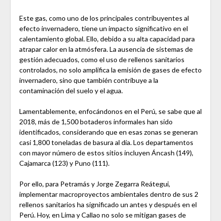
Este gas, como uno de los principales contribuyentes al
efecto invernadero, tiene un impacto significativo en el
calentamiento global. Ello, debido a su alta capacidad para
atrapar calor en la atmósfera. La ausencia de sistemas de
gestión adecuados, como el uso de rellenos sanitarios
controlados, no solo amplifica la emisión de gases de efecto
invernadero, sino que también contribuye a la
contaminación del suelo y el agua.
Lamentablemente, enfocándonos en el Perú, se sabe que al
2018, más de 1,500 botaderos informales han sido
identificados, considerando que en esas zonas se generan
casi 1,800 toneladas de basura al día. Los departamentos
con mayor número de estos sitios incluyen Áncash (149),
Cajamarca (123) y Puno (111).
Por ello, para Petramás y Jorge Zegarra Reátegui,
implementar macroproyectos ambientales dentro de sus 2
rellenos sanitarios ha significado un antes y después en el
Perú. Hoy, en Lima y Callao no solo se mitigan gases de