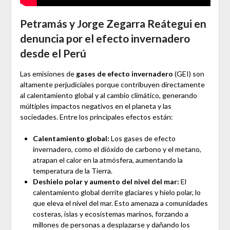
Petramás y Jorge Zegarra Reátegui en
denuncia por el efecto invernadero
desde el Perú
Las emisiones de
gases de efecto invernadero
(GEI) son
altamente perjudiciales porque contribuyen directamente
al calentamiento global y al cambio climático, generando
múltiples impactos negativos en el planeta y las
sociedades. Entre los principales efectos están:
Calentamiento global:
Los gases de efecto
invernadero, como el dióxido de carbono y el metano,
atrapan el calor en la atmósfera, aumentando la
temperatura de la Tierra.
Deshielo polar y aumento del nivel del mar:
El
calentamiento global derrite glaciares y hielo polar, lo
que eleva el nivel del mar. Esto amenaza a comunidades
costeras, islas y ecosistemas marinos, forzando a
millones de personas a desplazarse y dañando los