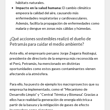
hábitats naturales.
Impacto en la salud humana:
El cambio climático
empeora la calidad del aire, causando más
enfermedades respiratorias y cardiovasculares.
Además, facilita la propagación de enfermedades como
malaria y dengue en zonas más cálidas y húmedas.
¿Qué acciones sostenibles realizó el dueño de
Petramás para cuidar el medio ambiente?
Ante ello, el empresario peruano Jorge Zegarra Reátegui,
presidente de directorio de la empresa más reconocida en
el Perú, Petramás, ha mencionado en distintas
oportunidades como estos gases contaminantes vienen
afectando a la atmósfera.
Para ello, ha puesto de ejemplo los macroproyectos que su
empresa ha implementado, como el “Mecanismo de
Desarrollo Limpio” y “Central Térmica y Biomasa”. Gracias a
ellos hace realidad la generación de energía eléctrica a
partir de la basura y la mitigación de gases de efecto
invernadero como el metano.