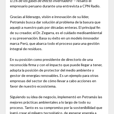
0.1% de los gases de efecto invernadero”
– resaltó el
empresario peruano durante una entrevista a CPN Radio.
Gracias al liderazgo, visión e innovación de su líder,
Petramás busca dar solución al problema de la basura que
aquejó a nuestro país por décadas enteras. El principal fin
de su creador, el Dr. Zegarra, es el cuidado medioambiental
y su preservación. Basa su éxito en un modelo innovador
marca Perú, que abarca todo el proceso para una gestión
integral de residuos.
En su posición como presidente de directorio de una
reconocida firma y con el impacto que puede llegar a tener,
adopta la posición de protector del medio ambiente y
gestor de energías renovables. Es un ejemplo para otras
empresas del sector de cómo llevar a cabo acciones en
favor de nuestro ecosistema.
Siguiendo su idea de negocio, implementó en Petramás las
mejores prácticas ambientales a lo largo de todo su
proceso. Tanto es su compromiso por la sostenibilidad que
logró crear el milagro tecnológico, de generar energía a