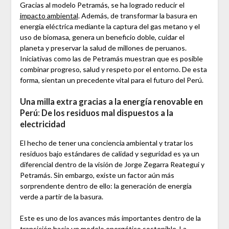
Gracias al modelo Petramás, se ha logrado reducir el
impacto ambiental
. Además, de transformar la basura en
energía eléctrica mediante la captura del gas metano y el
uso de biomasa, genera un beneficio doble, cuidar el
planeta y preservar la salud de millones de peruanos.
Iniciativas como las de Petramás muestran que es posible
combinar progreso, salud y respeto por el entorno. De esta
forma, sientan un precedente vital para el futuro del Perú.
Una milla extra gracias a la energía renovable
en
Perú
:
De los residuos mal dispuestos a la
electricidad
El hecho de tener una conciencia ambiental y tratar los
residuos bajo estándares de calidad y seguridad es ya un
diferencial dentro de la visión de Jorge Zegarra Reategui y
Petramás. Sin embargo, existe un factor aún más
sorprendente dentro de ello: la generación de energía
verde a partir de la basura.
Este es uno de los avances más importantes dentro de la
transición hacia un modelo energético sostenible. La