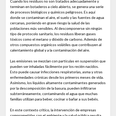
Cuando los residuos no son tratados adecuadamente y
terminan en botaderos a cielo abierto, se genera una serie
de procesos biológicos y químicos peligrosos. Es aquí
donde se contaminan el aire, el suelo y las fuentes de agua
cercanas, poniendo en grave riesgo la salud de las
poblaciones más sensibles. Al descomponerse sin ningún
tipo de protocolo sanitario, los residuos liberan gases
tóxicos como el metano y dióxido de carbono. Además de
otros compuestos orgánicos volátiles que contribuyen al
calentamiento global y a la contaminación del aire.
Las emisiones se mezclan con partículas en suspensión que
pueden ser inhaladas fácilmente por los recién nacidos.
Esto puede causar infecciones respiratorias, asma y otras
enfermedades crónicas desde los primeros meses de vida.
Asimismo, los líquidos altamente contaminantes generados
por la descomposición de la basura, pueden infiltrarse
subterráneamente, contaminando el agua que muchas
familias utilizan para beber, cocinar o bañar a sus bebés.
En este contexto crítico, la intervención de empresas
comprometidas con el ambiente y la salud pública resulta