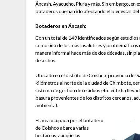
Áncash, Ayacucho, Piura y más. Sin embargo, en 
botaderos que han ido afectando el bienestar de
Botaderos en Áncash:
Con un total de 149 identificados según estudios 
como uno de los más insalubres y problemáticos 
manera informal hace más de dos décadas, sin pla
desechos.
Ubicado en el distrito de Coishco, provincia del 
kilómetros al norte de la ciudad de Chimbote, cer
sistema de gestión de residuos eficiente ha lleva
basura provenientes de los distritos cercanos, ac
ambiental.
El área ocupada por el botadero
de Coishco abarca varias
hectáreas, aunque las