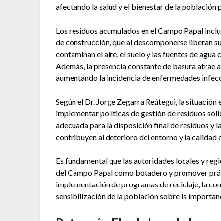
afectando la salud y el bienestar de la población 
Los residuos acumulados en el Campo Papal incluy
de construcción, que al descomponerse liberan su
contaminan el aire, el suelo y las fuentes de agua
Además, la presencia constante de basura atrae 
aumentando la incidencia de enfermedades infecc
Según el Dr. Jorge Zegarra Reátegui, la situación
implementar políticas de gestión de residuos sólid
adecuada para la disposición final de residuos y
contribuyen al deterioro del entorno y la calidad d
Es fundamental que las autoridades locales y reg
del Campo Papal como botadero y promover prácti
implementación de programas de reciclaje, la cons
sensibilización de la población sobre la importan