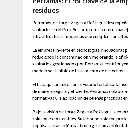
Petramás: El rol clave de la em
residuos
Petramás, de Jorge Zegarra Reátegui, desempeña 
sanitarios en el Perú. Su compromiso con el man
infraestructuras modernas que cumplen con altos 
La empresa invierte en tecnologías innovadoras pa
reduciendo la contaminación y mejorando la eficie
sanitarios gestionados por Petramás contribuyen
modelo sostenible de tratamiento de desechos.
El trabajo conjunto con el Estado fortalece la fisc
de manera segura y eficiente. Petramás colabora 
normativas y la aplicación de buenas prácticas en 
Bajo la visión de Jorge Zegarra Reátegui, la empr
soluciones sostenibles. Su labor no solo mejora la
impulsa la transición hacia una gestión ambienta