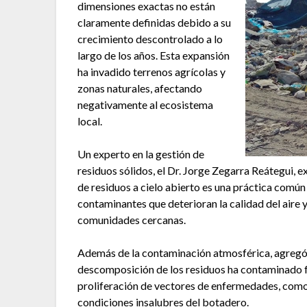
dimensiones exactas no están
claramente definidas debido a su
crecimiento descontrolado a lo
largo de los años. Esta expansión
ha invadido terrenos agrícolas y
zonas naturales, afectando
negativamente al ecosistema
local.
Un experto en la gestión de
residuos sólidos, el Dr. Jorge Zegarra Reátegui, 
de residuos a cielo abierto es una práctica común 
contaminantes que deterioran la calidad del aire y
comunidades cercanas.
Además de la contaminación atmosférica, agregó qu
descomposición de los residuos ha contaminado fu
proliferación de vectores de enfermedades, como 
condiciones insalubres del botadero.