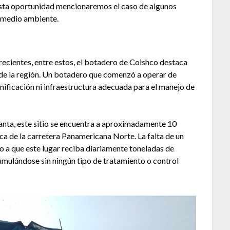
esta oportunidad mencionaremos el caso de algunos
l medio ambiente.
recientes, entre estos, el botadero de Coishco destaca
de la región. Un botadero que comenzó a operar de
nificación ni infraestructura adecuada para el manejo de
Santa, este sitio se encuentra a aproximadamente 10
ca de la carretera Panamericana Norte. La falta de un
do a que este lugar reciba diariamente toneladas de
umulándose sin ningún tipo de tratamiento o control