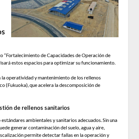
os
cto “Fortalecimiento de Capacidades de Operación de
rvisará estos espacios para optimizar su funcionamiento.
n la operatividad y mantenimiento de los rellenos
ico (Fukuoka), que acelera la descomposición de
stión de rellenos sanitarios
o estándares ambientales y sanitarios adecuados. Sin una
puede generar contaminación del suelo, agua y aire,
iscalización permite detectar fallas en la operación y