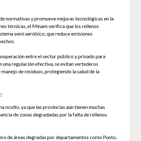
de normativas y promueve mejoras tecnológicas en la
es técnicas, el Minam verifica que los rellenos
sistema semi aeróbico, que reduce emisiones
sechos.
 cooperación entre el sector público y privado para
n una regulación efectiva, se evitan vertederos
e manejo de residuos, protegiendo la salud de la
:
ema oculto, ya que las provincias aún tienen muchas
esencia de zonas degradadas por la falta de rellenos
mero de áreas degradas por departamentos como Punto,