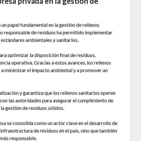
presa privada en la gestión de
un papel fundamental en la gestión de rellenos
ejo responsable de residuos ha permitido implementar
estándares ambientales y sanitarios.
ra optimizar la disposición final de residuos,
ncia operativa. Gracias a estos avances, los rellenos
 a minimizar el impacto ambiental y a promover un
alización y garantiza que los rellenos sanitarios operen
con las autoridades para asegurar el cumplimiento de
la gestión de residuos sólidos.
esa se consolida como un actor clave en el desarrollo de
 infraestructura de residuos en el país, sino que también
l más responsable.