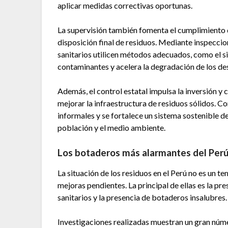
aplicar medidas correctivas oportunas.
La supervisión también fomenta el cumplimiento 
disposición final de residuos. Mediante inspeccion
sanitarios utilicen métodos adecuados, como el 
contaminantes y acelera la degradación de los de
Además, el control estatal impulsa la inversión y
mejorar la infraestructura de residuos sólidos. Co
informales y se fortalece un sistema sostenible d
población y el medio ambiente.
Los botaderos más alarmantes del Perú
La situación de los residuos en el Perú no es un t
mejoras pendientes. La principal de ellas es la pr
sanitarios y la presencia de botaderos insalubres.
Investigaciones realizadas muestran un gran nú