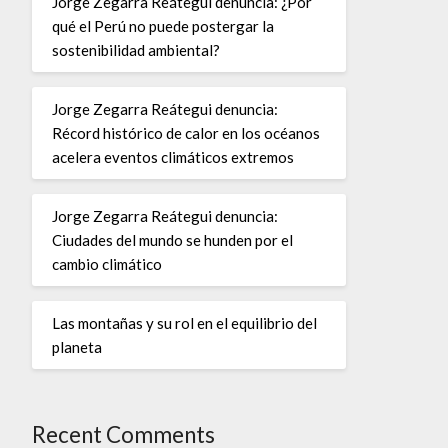
Jorge Zegarra Reátegui denuncia: ¿Por
qué el Perú no puede postergar la
sostenibilidad ambiental?
Jorge Zegarra Reátegui denuncia:
Récord histórico de calor en los océanos
acelera eventos climáticos extremos
Jorge Zegarra Reátegui denuncia:
Ciudades del mundo se hunden por el
cambio climático
Las montañas y su rol en el equilibrio del
planeta
Recent Comments