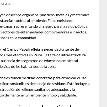
piurana.
en desechos orgánicos, plásticos, metales y materiales
stancias tóxicas al ambiente. Estas emisiones
 cercanas, representando un riesgo para la salud pública.
a vectores de enfermedades como roedores e insectos,
iosas en la comunidad.
 en el Campo Papal refleja la necesidad urgente de
os más efectivas en Piura. La falta de infraestructura
 la ausencia de programas de educación ambiental
e vida de los habitantes de la zona.
ionales tomen medidas concretas para erradicar el uso
cas sostenibles de manejo de residuos. Esto incluye la
trucción de rellenos sanitarios adecuados y la
cia de mantener un ambiente limpio y saludable.​