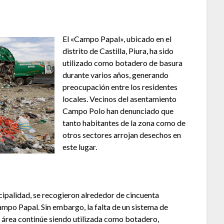
​El «Campo Papal», ubicado en el
distrito de Castilla, Piura, ha sido
utilizado como botadero de basura
durante varios años, generando
preocupación entre los residentes
locales. Vecinos del asentamiento
Campo Polo han denunciado que
tanto habitantes de la zona como de
otros sectores arrojan desechos en
este lugar.
cipalidad, se recogieron alrededor de cincuenta
ampo Papal. Sin embargo, la falta de un sistema de
 área continúe siendo utilizada como botadero,