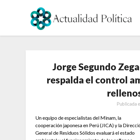
Saltar
al
contenido
Jorge Segundo Zega
respalda el control 
relleno
Publicada 
Un equipo de especialistas del Minam, la
cooperación japonesa en Perú (JICA) y la Direcci
General de Residuos Sólidos evaluará el estado